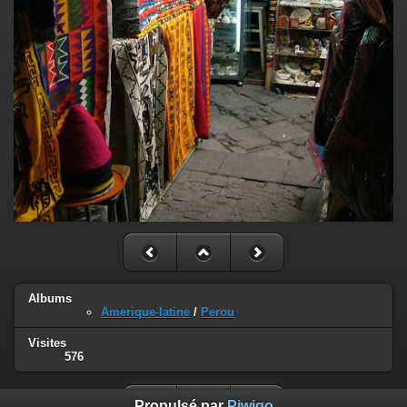
Albums
Amerique-latine
/
Perou
Visites
576
Propulsé par
Piwigo