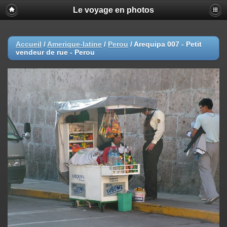
Le voyage en photos
Accueil
/
Amerique-latine
/
Perou
/
Arequipa 007 - Petit
vendeur de rue - Perou