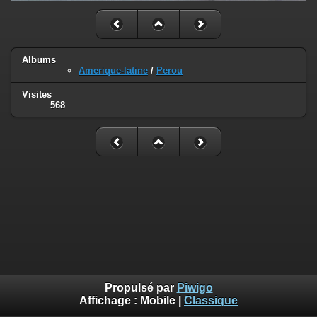
Albums
Amerique-latine
/
Perou
Visites
568
Propulsé par
Piwigo
Affichage :
Mobile
|
Classique