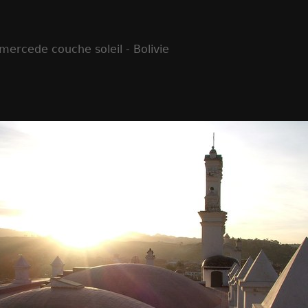
 mercede couche soleil - Bolivie