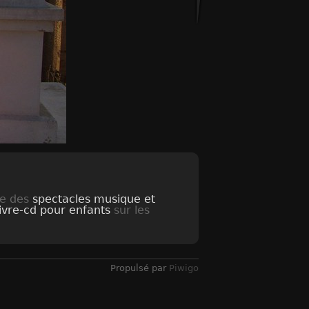
se des
spectacles musique et
livre-cd pour enfants
sur les
Propulsé par
Piwigo