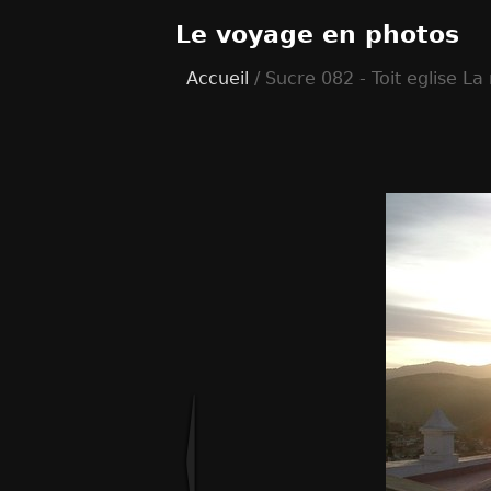
Le voyage en photos
Accueil
/ Sucre 082 - Toit eglise La