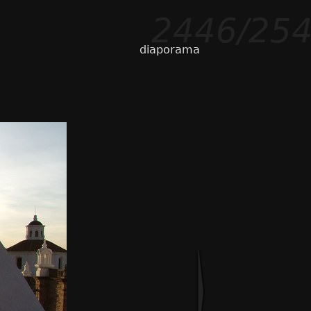
2446/25
diaporama