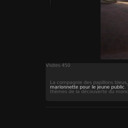
Visites
450
La compagnie des papillons bleu
marionnette pour le jeune public
.
thèmes de la découverte du monde,