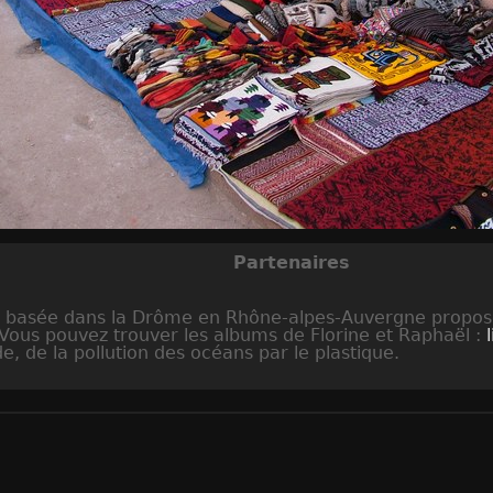
Partenaires
s, basée dans la Drôme en Rhône-alpes-Auvergne propo
 Vous pouvez trouver les albums de Florine et Raphaël :
 de la pollution des océans par le plastique.