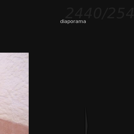
2440/25
diaporama