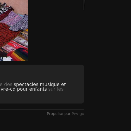
se des
spectacles musique et
livre-cd pour enfants
sur les
Propulsé par
Piwigo