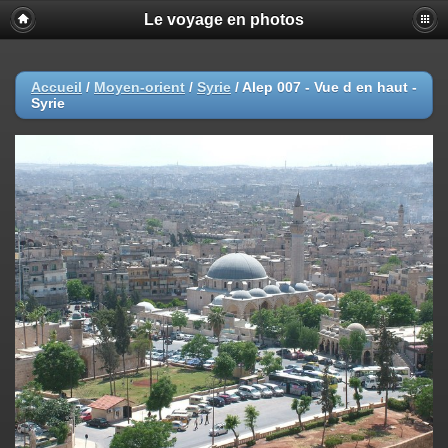
Le voyage en photos
Accueil
/
Moyen-orient
/
Syrie
/
Alep 007 - Vue d en haut -
Syrie